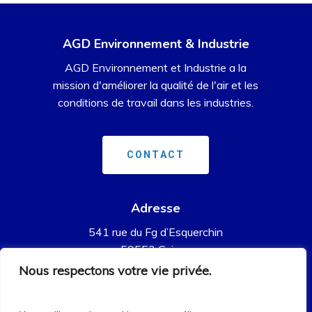
AGD Environnement & Industrie
AGD Environnement et Industrie a la
mission d'améliorer la qualité de l'air et les
conditions de travail dans les industries.
C
O
N
T
A
C
T
Adresse
541 rue du Fg d’Esquerchin
59553 Cuincy
Nous respectons votre vie privée.
Contact