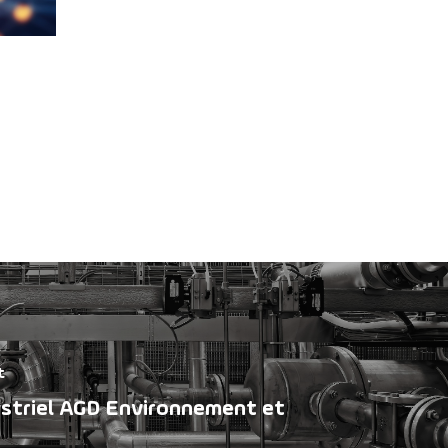
t
ustriel AGD Environnement et