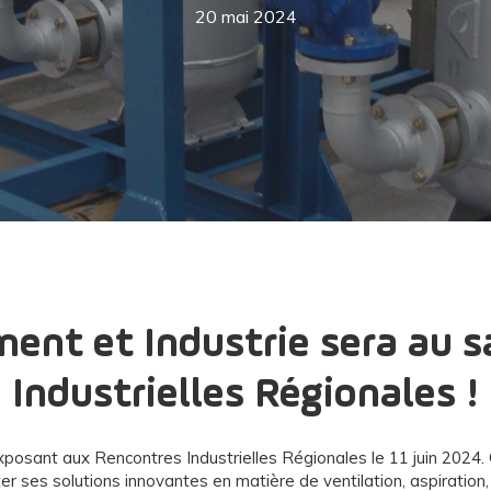
20 mai 2024
ent et Industrie sera au s
Industrielles Régionales !
posant aux Rencontres Industrielles Régionales le 11 juin 2024
er ses solutions innovantes en matière de ventilation, aspiration