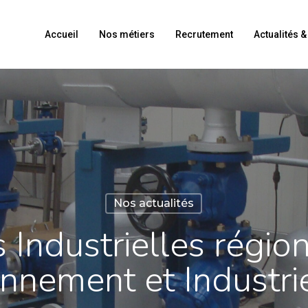
Accueil
Nos métiers
Recrutement
Actualités 
Nos actualités
 Industrielles régio
nnement et Industrie