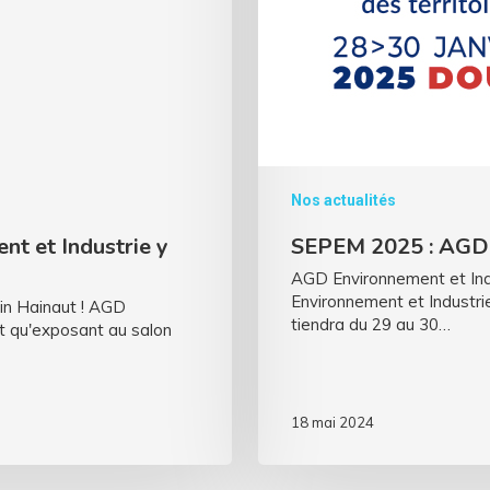
Nos actualités
t et Industrie y
SEPEM 2025 : AGD E
AGD Environnement et In
Environnement et Industri
in Hainaut ! AGD
tiendra du 29 au 30…
nt qu'exposant au salon
18 mai 2024