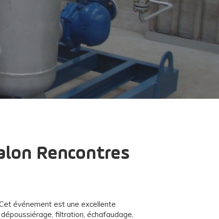
alon Rencontres
. Cet événement est une excellente
, dépoussiérage, filtration, échafaudage,