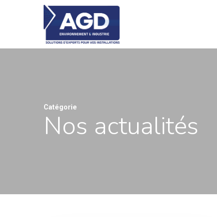
Skip
to
main
content
Catégorie
Nos actualités