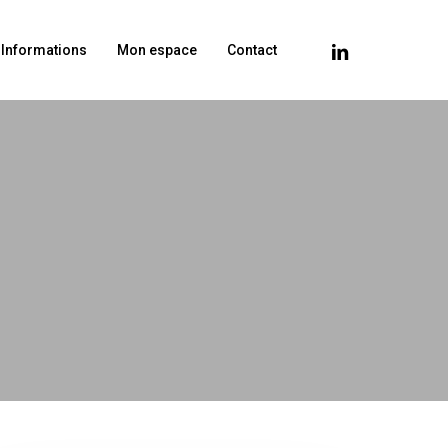
linkedin
& Informations
Mon espace
Contact